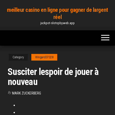
Skip
meilleur casino en ligne pour gagner de largent
to
réel
the
jackpot-slotnpby.web.app
content
Category
Wingard37028
Susciter lespoir de jouer à
nouveau
By
MARK ZUCKERBERG