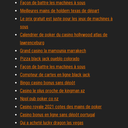
Façon de battre les machines à sous
Meilleures mains de holdem texas de départ
Le prix gratuit est juste pour les jeux de machines à
sous
Calendrier de poker du casino hollywood atlas de
lawrenceburg
Grand casino la mamounia marrakech
Pizza black jack pueblo colorado
Façon de battre les machines à sous
Compteur de cartes en ligne black jack
Bingo casino bonus sans dépôt
Casino le plus proche de kingman az
Nppl pub poker co nz
Casino royale 2021 cotes des mains de poker
Casino bonus en ligne sans dépôt portugal
Qui a acheté lucky dragon las vegas