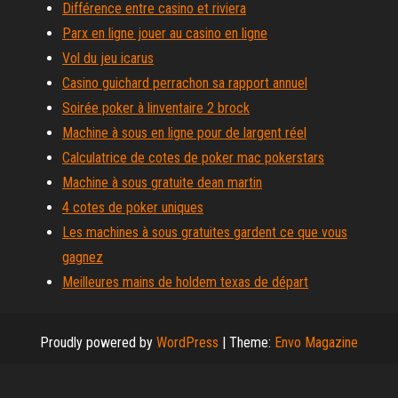
Différence entre casino et riviera
Parx en ligne jouer au casino en ligne
Vol du jeu icarus
Casino guichard perrachon sa rapport annuel
Soirée poker à linventaire 2 brock
Machine à sous en ligne pour de largent réel
Calculatrice de cotes de poker mac pokerstars
Machine à sous gratuite dean martin
4 cotes de poker uniques
Les machines à sous gratuites gardent ce que vous
gagnez
Meilleures mains de holdem texas de départ
Proudly powered by
WordPress
|
Theme:
Envo Magazine