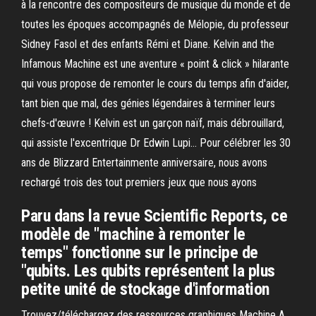
à la rencontre des compositeurs de musique du monde et de
toutes les époques accompagnés de Mélopie, du professeur
Sidney Fasol et des enfants Rémi et Diane. ‎Kelvin and the
Infamous Machine est une aventure « point & click » hilarante
qui vous propose de remonter le cours du temps afin d'aider,
tant bien que mal, des génies légendaires à terminer leurs
chefs-d'œuvre ! Kelvin est un garçon naïf, mais débrouillard,
qui assiste l'excentrique Dr Edwin Lupi… Pour célébrer les 30
ans de Blizzard Entertainmente anniversaire, nous avons
rechargé trois des tout premiers jeux que nous ayons
Paru dans la revue Scientific Reports, ce
modèle de "machine à remonter le
temps" fonctionne sur le principe de
"qubits. Les qubits représentent la plus
petite unité de stockage d'information
Trouvez/téléchargez des ressources graphiques Machine A