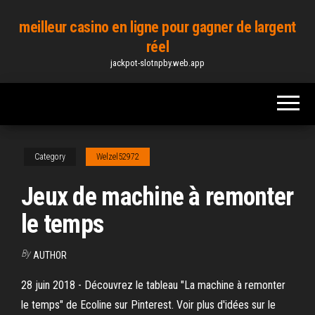
Skip
meilleur casino en ligne pour gagner de largent
to
réel
the
jackpot-slotnpby.web.app
content
Category
Welzel52972
Jeux de machine à remonter
le temps
By
AUTHOR
28 juin 2018 - Découvrez le tableau "La machine à remonter
le temps" de Ecoline sur Pinterest. Voir plus d'idées sur le