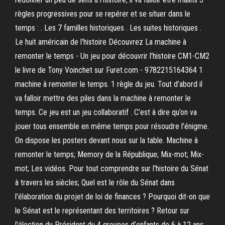
règles progressives pour se repérer et se situer dans le
temps : . Les 7 familles historiques . Les suites historiques .
Le huit américain de l'histoire Découvrez La machine à
remonter le temps - Un jeu pour découvrir l'histoire CM1-CM2
le livre de Tony Voinchet sur Furet.com - 9782215164364 1
machine à remonter le temps. 1 règle du jeu. Tout d’abord il
va falloir mettre des piles dans la machine à remonter le
temps. Ce jeu est un jeu collaboratif . C’est à dire qu’on va
jouer tous ensemble en même temps pour résoudre l’énigme.
On dispose les posters devant nous sur la table. Machine à
remonter le temps; Memory de la République; Mix-mot; Mix-
mot; Les vidéos. Pour tout comprendre sur l'histoire du Sénat
à travers les siècles; Quel est le rôle du Sénat dans
l'élaboration du projet de loi de finances ? Pourquoi dit-on que
le Sénat est le représentant des territoires ? Retour sur
l'élection du Président du 4 groupes d’enfants de 6 à 12 ans;