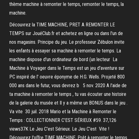
thème machine à remonter le temps, remonter le temps, la
machine.
Découvrez la TIME MACHINE, PRET A REMONTER LE
TEMPS sur JouéClub.fr et achetez en ligne ou dans l'un de
nos magasins. Principe du jeu. Le professeur Zébulon invite
les enfants à essayer sa machine à remonter le temps. La
machine dispose d'un ordinateur de bord (un lecteur La
Machine à Voyager dans le Temps est un jeu d'aventure sur
PC inspiré de l' oeuvre éponyme de H.G. Wells. Projeté 800
000 ans dans le futur, vous devrez b 5 nov. 2020 A l'aide de
ta machine à remonter le temps , tu vas écouter une histoire
de la galerie du musée et Il y a même un BONUS dans le jeu .
Va vite 30 juil. 2018 Mario et la Machine à Remonter le
Temps : COLLECTIONNER C'EST SÉRIEUX #59. 37,126
views37K Le Jeu C'est Sérieux. Le Jeu C'est Vite !
Découvrez l'offre TIME MACHINE, Prêt à remonter le temps