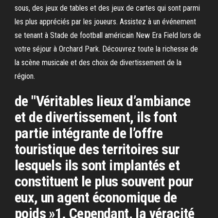
sous, des jeux de tables et des jeux de cartes qui sont parmi
les plus appréciés par les joueurs. Assistez à un événement
se tenant à Stade de football américain New Era Field lors de
votre séjour à Orchard Park. Découvrez toute la richesse de
la scène musicale et des choix de divertissement de la
région.
de "Véritables lieux d’ambiance
et de divertissement, ils font
partie intégrante de l’offre
touristique des territoires sur
lesquels ils sont implantés et
constituent le plus souvent pour
eux, un agent économique de
poids »1. Cependant, la véracité