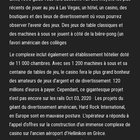
récents de jouer au jeu à Las Vegas; un hôtel, un casino, des
boutiques et des lieux de divertissement où vous pourrez
observer l'avenir des jeux. Des jeux de table classiques et
des machines à sous se jouent à côté de la bière-pong (un
favori américain des collèges
Le complexe inclut également un établissement hôtelier doté
de 11 000 chambres. Avec ses 1 200 machines à sous et sa
centaine de tables de jeu, le casino fera le plus grand bonheur
des amateurs de jeux d’argent et de divertissement. 120
millions d’euros à payer. Cependant, ce gigantesque projet
n’est pas encore sur les rails Oct 03, 2020 · Les projets du
géant du divertissement américain, Hard Rock International,
en Europe sont en mauvaise posture. L’opérateur a répondu à
l’appel d’offres sur la construction d’un immense complexe de
casino sur l’ancien aéroport d’Hellinikon en Grèce.