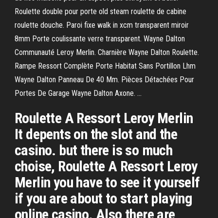
Roulette double pour porte old steam roulette de cabine
roulette douche. Paroi fixe walk in xcm transparent miroir
8mm Porte coulissante verre transparent. Wayne Dalton
Communauté Leroy Merlin. Charnière Wayne Dalton Roulette.
Rampe Ressort Complète Porte Habitat Sans Portillon Lhm
Wayne Dalton Panneau De 40 Mm. Pièces Détachées Pour
Portes De Garage Wayne Dalton Axone. …
Roulette A Ressort Leroy Merlin
It depents on the slot and the
casino. but there is so much
choise, Roulette A Ressort Leroy
Merlin you have to see it yourself
if you are about to start playing
online casino. Also there are