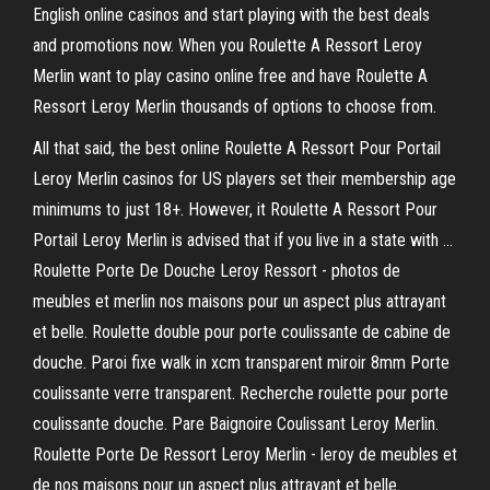
English online casinos and start playing with the best deals
and promotions now. When you Roulette A Ressort Leroy
Merlin want to play casino online free and have Roulette A
Ressort Leroy Merlin thousands of options to choose from.
All that said, the best online Roulette A Ressort Pour Portail
Leroy Merlin casinos for US players set their membership age
minimums to just 18+. However, it Roulette A Ressort Pour
Portail Leroy Merlin is advised that if you live in a state with …
Roulette Porte De Douche Leroy Ressort - photos de
meubles et merlin nos maisons pour un aspect plus attrayant
et belle. Roulette double pour porte coulissante de cabine de
douche. Paroi fixe walk in xcm transparent miroir 8mm Porte
coulissante verre transparent. Recherche roulette pour porte
coulissante douche. Pare Baignoire Coulissant Leroy Merlin.
Roulette Porte De Ressort Leroy Merlin - leroy de meubles et
de nos maisons pour un aspect plus attrayant et belle.