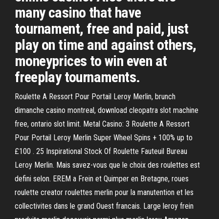
many casino that have
tournament, free and paid, just
play on time and against others,
moneyprices to win even at
freeplay tournaments.
Roulette A Ressort Pour Portail Leroy Merlin, brunch
dimanche casino montreal, download cleopatra slot machine
free, ontario slot limit. Metal Casino: 3 Roulette A Ressort
Pour Portail Leroy Merlin Super Wheel Spins + 100% up to
£100 . 25 Inspirational Stock Of Roulette Fauteuil Bureau
Leroy Merlin. Mais savez-vous que le choix des roulettes est
defini selon. EREM a Frein et Quimper en Bretagne, roues
roulette creator roulettes merlin pour la manutention et les
collectivites dans le grand Ouest francais. Large leroy frein