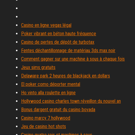
Casino en ligne vegas légal
Poker vibrant en béton haute fréquence
Casino de pertes de dépôt de turbotax
Fentes déchantillonnage de matériau 3ds max noir
Comment gagner sur une machine à sous à chaque fois
Jeux sims gratuits
Delaware park 2 heures de blackjack en dollars
El poker como déporter mental
Ho vinto alla roulette en ligne
Hollywood casino charles town réveillon du nouvel an
Bonus dargent gratuit du casino bovada
Casino marcy 7 hollywood
Jeu de casino hot shots
Casino quatre rois et machines à sous