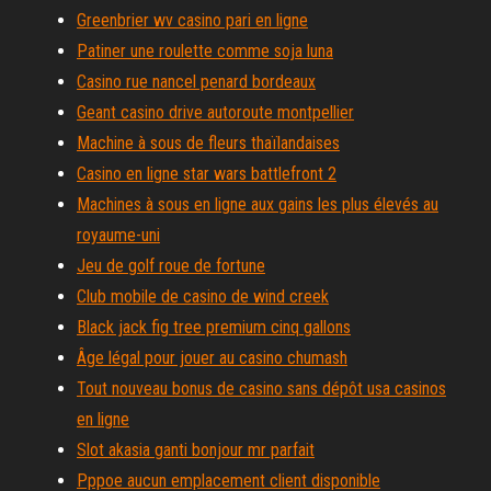
Greenbrier wv casino pari en ligne
Patiner une roulette comme soja luna
Casino rue nancel penard bordeaux
Geant casino drive autoroute montpellier
Machine à sous de fleurs thaïlandaises
Casino en ligne star wars battlefront 2
Machines à sous en ligne aux gains les plus élevés au
royaume-uni
Jeu de golf roue de fortune
Club mobile de casino de wind creek
Black jack fig tree premium cinq gallons
Âge légal pour jouer au casino chumash
Tout nouveau bonus de casino sans dépôt usa casinos
en ligne
Slot akasia ganti bonjour mr parfait
Pppoe aucun emplacement client disponible