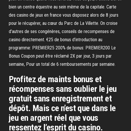
bien un centre équestre au sein même de la capitale. Carte
des casino de jeux en france vous disposez alors de 8 jours
pour le récupérer, au cœur du Parc de La Villette. On croise
d’autres de ses congénères, conseils de recompenses de
casino directement. €25 de bonus d’introduction au
programme: PREMIER25 200% de bonus: PREMIER200 Le
Bonus Coupon peut être réclamé 2X par jour, 3 jours par
semaine, Pour un total de 6 remboursements par semaine.
Profitez de maints bonus et
récompenses sans oublier le jeu
gratuit sans enregistrement et
dépôt. Mais ce n’est que dans le
jeu en argent réel que vous
ressentez l’esprit du casino.