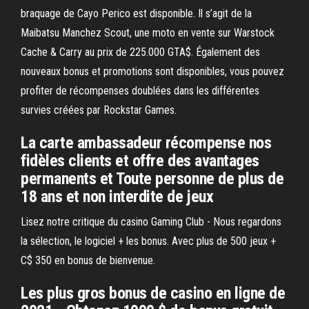
braquage de Cayo Perico est disponible. Il s’agit de la
Maibatsu Manchez Scout, une moto en vente sur Warstock
Cache & Carry au prix de 225.000 GTA$. Également des
nouveaux bonus et promotions sont disponibles, vous pouvez
profiter de récompenses doublées dans les différentes
survies créées par Rockstar Games.
La carte ambassadeur récompense nos
fidèles clients et offre des avantages
permanents et Toute personne de plus de
18 ans et non interdite de jeux
Lisez notre critique du casino Gaming Club - Nous regardons
la sélection, le logiciel + les bonus. Avec plus de 500 jeux +
C$ 350 en bonus de bienvenue.
Les plus gros bonus de casino en ligne de