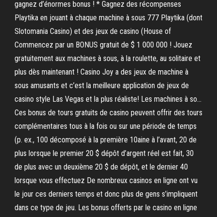
gagnez d’énormes bonus ! * Gagnez des récompenses
Playtika en jouant à chaque machine à sous 777 Playtika (dont
Slotomania Casino) et des jeux de casino (House of
‎Commencez par un BONUS gratuit de $ 1 000 000 ! Jouez
gratuitement aux machines à sous, à la roulette, au solitaire et
plus dès maintenant ! Casino Joy a des jeux de machine à
sous amusants et c’est la meilleure application de jeux de
casino style Las Vegas et la plus réaliste! Les machines à so…
Ces bonus de tours gratuits de casino peuvent offrir des tours
complémentaires tous à la fois ou sur une période de temps
(p. ex., 100 décomposé à la première 10aine à l’avant, 20 de
plus lorsque le premier 20 $ dépôt d’argent réel est fait, 30
de plus avec un deuxième 20 $ de dépôt, et le dernier 40
lorsque vous effectuez De nombreux casinos en ligne ont vu
le jour ces derniers temps et donc plus de gens s’impliquent
dans ce type de jeu. Les bonus offerts par le casino en ligne