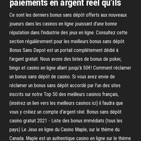
paiements en argent réel qu’ils
Ce sont les derniers bonus sans dépôt offerts aux nouveaux
joueurs dans les casinos en ligne jouissant d'une bonne
réputation dans l'industrie des jeux en ligne. Consultez cette
section régulièrement pour les meilleurs bonus sans dépôt.
Bonus Sans Depot est un portail complètement dédié à
l'argent gratuit. Nous avons des listes de bonus de poker,
bingo et casino en ligne allant jusqu'à 50€! Comment réclamer
un bonus sans dépôt de casino. Si vous avez envie de
réclamer un bonus sans dépôt accordé par l'un des sites
inscrits sur notre Top 50 des meilleurs casinos français,
(insérez un lien vers les meilleurs casinos ici) il faudra que
vous y créiez un compte d'argent réel. Bonus sans dépôt
casino gratuit 2021 - Liste des bonus immédiats (tous les
pays) Le Jeux en ligne du Casino Maple, sur le thème du
Canada. Maple est un authentique casino en ligne sur le thème