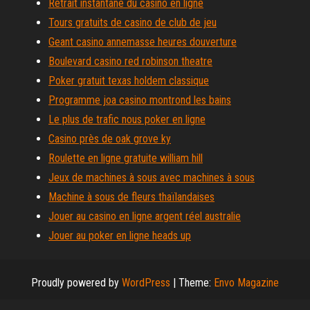
Retrait instantané du casino en ligne
Tours gratuits de casino de club de jeu
Geant casino annemasse heures douverture
Boulevard casino red robinson theatre
Poker gratuit texas holdem classique
Programme joa casino montrond les bains
Le plus de trafic nous poker en ligne
Casino près de oak grove ky
Roulette en ligne gratuite william hill
Jeux de machines à sous avec machines à sous
Machine à sous de fleurs thaïlandaises
Jouer au casino en ligne argent réel australie
Jouer au poker en ligne heads up
Proudly powered by
WordPress
|
Theme:
Envo Magazine