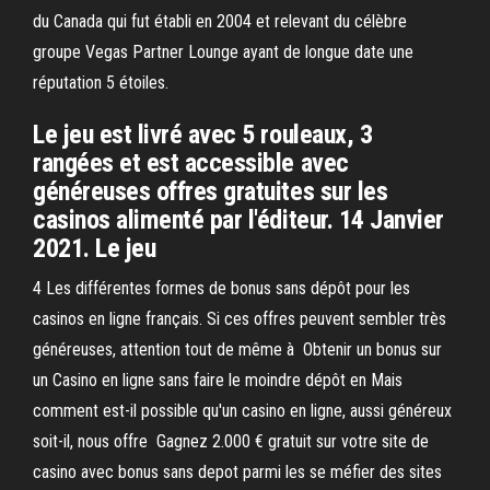
du Canada qui fut établi en 2004 et relevant du célèbre
groupe Vegas Partner Lounge ayant de longue date une
réputation 5 étoiles.
Le jeu est livré avec 5 rouleaux, 3
rangées et est accessible avec
généreuses offres gratuites sur les
casinos alimenté par l'éditeur. 14 Janvier
2021. Le jeu
4 Les différentes formes de bonus sans dépôt pour les
casinos en ligne français. Si ces offres peuvent sembler très
généreuses, attention tout de même à Obtenir un bonus sur
un Casino en ligne sans faire le moindre dépôt en Mais
comment est-il possible qu'un casino en ligne, aussi généreux
soit-il, nous offre Gagnez 2.000 € gratuit sur votre site de
casino avec bonus sans depot parmi les se méfier des sites