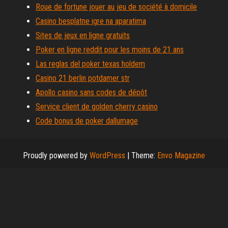
Roue de fortune jouer au jeu de société à domicile
Casino besplatne igre na aparatima
Sites de jeux en ligne gratuits
Poker en ligne reddit pour les moins de 21 ans
Las reglas del poker texas holdem
Casino 21 berlin potdamer str
Apollo casino sans codes de dépôt
Service client de golden cherry casino
Code bonus de poker dallumage
Proudly powered by
WordPress
|
Theme:
Envo Magazine