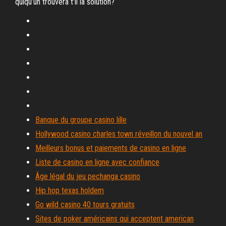
qulqu’un trouvera t’il la solution?
Banque du groupe casino lille
Hollywood casino charles town réveillon du nouvel an
Meilleurs bonus et paiements de casino en ligne
Liste de casino en ligne avec confiance
Âge légal du jeu pechanga casino
Hip hop texas holdem
Go wild casino 40 tours gratuits
Sites de poker américains qui acceptent american