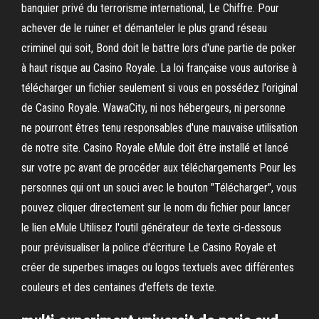
banquier privé du terrorisme international, Le Chiffre. Pour
achever de le ruiner et démanteler le plus grand réseau
criminel qui soit, Bond doit le battre lors d'une partie de poker
à haut risque au Casino Royale. La loi française vous autorise à
télécharger un fichier seulement si vous en possédez l'original
de Casino Royale. WawaCity, ni nos hébergeurs, ni personne
ne pourront êtres tenu responsables d'une mauvaise utilisation
de notre site. Casino Royale eMule doit être installé et lancé
sur votre pc avant de procéder aux téléchargements Pour les
personnes qui ont un souci avec le bouton "Télécharger", vous
pouvez cliquer directement sur le nom du fichier pour lancer
le lien eMule Utilisez l'outil générateur de texte ci-dessous
pour prévisualiser la police d'écriture Le Casino Royale et
créer de superbes images ou logos textuels avec différentes
couleurs et des centaines d'effets de texte.