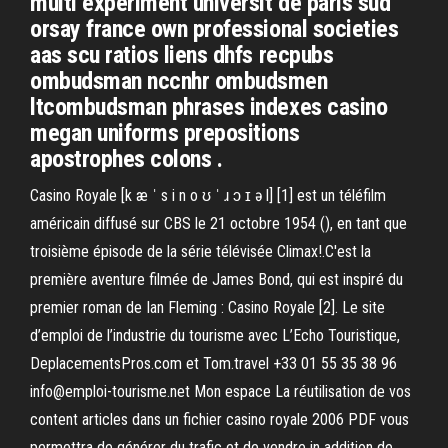
multi experiment universit de paris sud
orsay france own professional societies
aas scu ratios liens dhfs recpubs
ombudsman nccnhr ombudsmen
ltcombudsman phrases indexes casino
megan uniforms prepositions
apostrophes colons .
Casino Royale [k æ ˈ s i n o ʊ ˈ ɹ ɔ ɪ ə l] [1] est un téléfilm
américain diffusé sur CBS le 21 octobre 1954 (), en tant que
troisième épisode de la série télévisée Climax!.C'est la
première aventure filmée de James Bond, qui est inspiré du
premier roman de Ian Fleming : Casino Royale [2]. Le site
d’emploi de l’industrie du tourisme avec L’Echo Touristique,
DeplacementsPros.com et Tom.travel +33 01 55 35 38 96
info@emploi-tourisme.net Mon espace La réutilisation de vos
content articles dans un fichier casino royale 2006 PDF vous
permettra de générer du trafic et de vendre in addition de