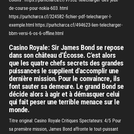
de-course-pour-nokia-603. html
https://purhcharca.cf/324582-fichier-pdf-telecharger-l-
exemple.html https://purhcharca.cf/494623-lien-telecharger-
bbm-versi-6-os-6-offline.html
Casino Royale: Sir James Bond se repose
dans son château d’Écosse. C'est alors
que les quatre chefs secrets des grandes
puissances le supplient d'accomplir une
dernière mission. Pour le convaincre, ils
font sauter sa demeure. Le grand Bond se
décide alors à agir et à démasquer celui
qui fait peser une terrible menace sur le
monde.
Titre original: Casino Royale Critiques Spectateurs: 4/5 Pour
sa première mission, James Bond affronte le tout-puissant