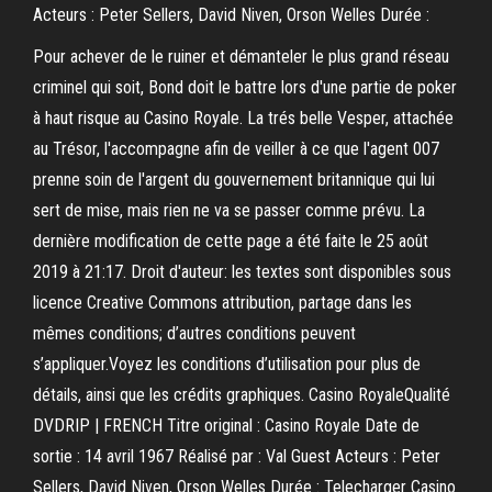
Acteurs : Peter Sellers, David Niven, Orson Welles Durée :
Pour achever de le ruiner et démanteler le plus grand réseau
criminel qui soit, Bond doit le battre lors d'une partie de poker
à haut risque au Casino Royale. La trés belle Vesper, attachée
au Trésor, l'accompagne afin de veiller à ce que l'agent 007
prenne soin de l'argent du gouvernement britannique qui lui
sert de mise, mais rien ne va se passer comme prévu. La
dernière modification de cette page a été faite le 25 août
2019 à 21:17. Droit d'auteur: les textes sont disponibles sous
licence Creative Commons attribution, partage dans les
mêmes conditions; d’autres conditions peuvent
s’appliquer.Voyez les conditions d’utilisation pour plus de
détails, ainsi que les crédits graphiques. Casino RoyaleQualité
DVDRIP | FRENCH Titre original : Casino Royale Date de
sortie : 14 avril 1967 Réalisé par : Val Guest Acteurs : Peter
Sellers, David Niven, Orson Welles Durée : Telecharger Casino