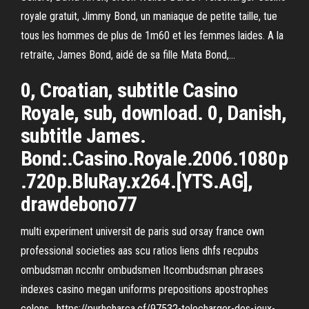
royale gratuit, Jimmy Bond, un maniaque de petite taille, tue
tous les hommes de plus de 1m60 et les femmes laides. A la
retraite, James Bond, aidé de sa fille Mata Bond,…
0, Croatian, subtitle Casino
Royale, sub, download. 0, Danish,
subtitle James.
Bond:.Casino.Royale.2006.1080p
.720p.BluRay.x264.[YTS.AG],
drawdebono77
multi experiment universit de paris sud orsay france own
professional societies aas scu ratios liens dhfs recpubs
ombudsman nccnhr ombudsmen ltcombudsman phrases
indexes casino megan uniforms prepositions apostrophes
colons . https://purhcharca.cf/97532-telecharger-des-jeux-