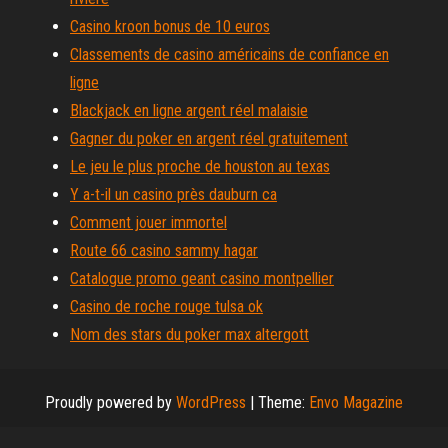
Casino kroon bonus de 10 euros
Classements de casino américains de confiance en
ligne
Blackjack en ligne argent réel malaisie
Gagner du poker en argent réel gratuitement
Le jeu le plus proche de houston au texas
Y a-t-il un casino près dauburn ca
Comment jouer immortel
Route 66 casino sammy hagar
Catalogue promo geant casino montpellier
Casino de roche rouge tulsa ok
Nom des stars du poker max altergott
Proudly powered by
WordPress
|
Theme:
Envo Magazine