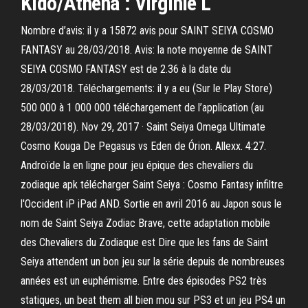
Kido/Athéna : Virginie L
Nombre d’avis: il y a 15872 avis pour SAINT SEIYA COSMO
FANTASY au 28/03/2018. Avis: la note moyenne de SAINT
SEIYA COSMO FANTASY est de 2.36 à la date du
28/03/2018. Téléchargements: il y a eu (Sur le Play Store)
500 000 à 1 000 000 téléchargement de l’application (au
28/03/2018). Nov 29, 2017 · Saint Seiya Omega Ultimate
Cosmo Kouga De Pegasus vs Eden de Órion. Allexx. 4:27.
Androïde la en ligne pour jeu épique des chevaliers du
zodiaque apk télécharger Saint Seiya : Cosmo Fantasy infiltre
l'Occident iP iPad AND. Sortie en avril 2016 au Japon sous le
nom de Saint Seiya Zodiac Brave, cette adaptation mobile
des Chevaliers du Zodiaque est Dire que les fans de Saint
Seiya attendent un bon jeu sur la série depuis de nombreuses
années est un euphémisme. Entre des épisodes PS2 très
statiques, un beat them all bien mou sur PS3 et un jeu PS4 un