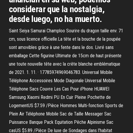
considerar que la nostalgia,
desde luego, no ha muerto.
Saint Seiya Samurai Champloo Sourire du dragon taille env. 71
cm, sous licence officielle.La tête et la bouche de la poupée
sont amovibles grâce à une fente dans le dos. Livré sans
emballage Cette figurine Ultimate de 15cm de haut présente
une toute nouvelle tête avec la crête blanche emblématique
de 2021. 1. 11. · 17785974969046783. Universal Mobile
Téléphone Accessoires Mode Diagonale Universal Mobile
Téléphone Sacs Couvre Les Cas Pour iPhone HUAWEI
Samsung Xiaomi Redmi PU En Cuir Pleine Pochette de
LogementUS $7.59 /Pièce Hommes Multi-fonction Sports de
Plein Air Téléphone Mobile Sac de Taille Messager Sac
Puissance Banque Pack Equitation Pêche Alpinisme Sac
casUS $5.89 /Pièce De luxe de Sondages dans l'habitat