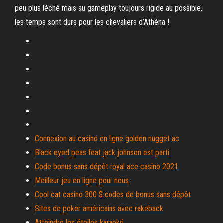
peu plus léché mais au gameplay toujours rigide au possible,
les temps sont durs pour les chevaliers d’Athéna !
Connexion au casino en ligne golden nugget ac
Black eyed peas feat jack johnson est parti
Code bonus sans dépôt royal ace casino 2021
Meilleur jeu en ligne pour nous
Cool cat casino 300 $ codes de bonus sans dépôt
Sites de poker américains avec rakeback
Atteindre les étoiles karaoké