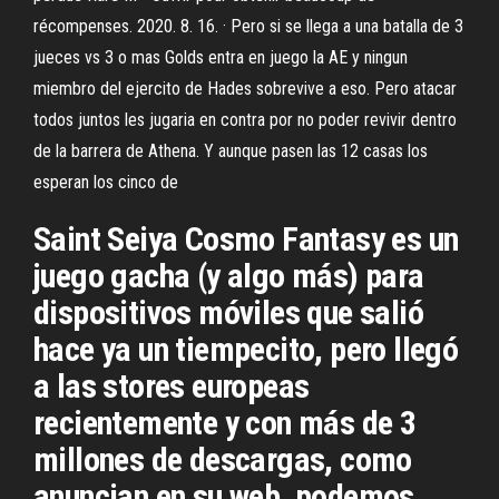
récompenses. 2020. 8. 16. · Pero si se llega a una batalla de 3
jueces vs 3 o mas Golds entra en juego la AE y ningun
miembro del ejercito de Hades sobrevive a eso. Pero atacar
todos juntos les jugaria en contra por no poder revivir dentro
de la barrera de Athena. Y aunque pasen las 12 casas los
esperan los cinco de
Saint Seiya Cosmo Fantasy es un
juego gacha (y algo más) para
dispositivos móviles que salió
hace ya un tiempecito, pero llegó
a las stores europeas
recientemente y con más de 3
millones de descargas, como
anuncian en su web, podemos