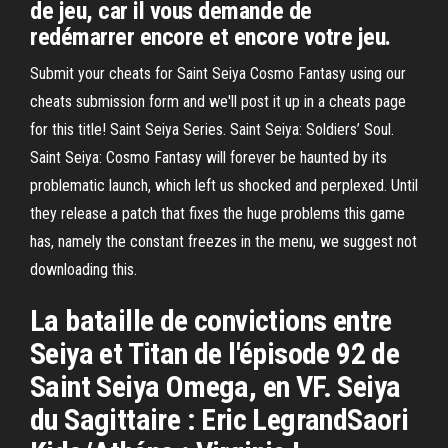
de jeu, car il vous demande de
redémarrer encore et encore votre jeu.
Submit your cheats for Saint Seiya Cosmo Fantasy using our
cheats submission form and we'll post it up in a cheats page
for this title! Saint Seiya Series. Saint Seiya: Soldiers’ Soul.
Saint Seiya: Cosmo Fantasy will forever be haunted by its
problematic launch, which left us shocked and perplexed. Until
they release a patch that fixes the huge problems this game
has, namely the constant freezes in the menu, we suggest not
downloading this.
La bataille de convictions entre
Seiya et Titan de l'épisode 92 de
Saint Seiya Omega, en VF. Seiya
du Sagittaire : Eric LegrandSaori