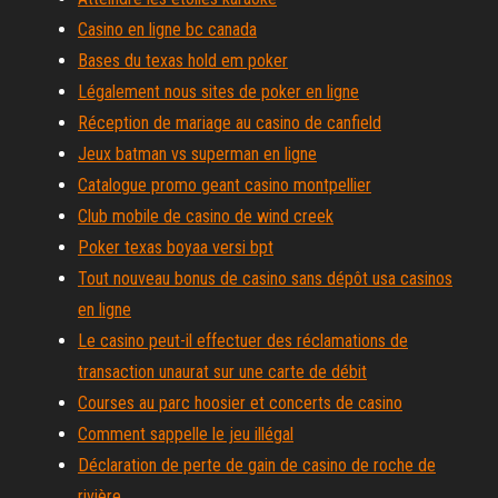
Casino en ligne bc canada
Bases du texas hold em poker
Légalement nous sites de poker en ligne
Réception de mariage au casino de canfield
Jeux batman vs superman en ligne
Catalogue promo geant casino montpellier
Club mobile de casino de wind creek
Poker texas boyaa versi bpt
Tout nouveau bonus de casino sans dépôt usa casinos
en ligne
Le casino peut-il effectuer des réclamations de
transaction unaurat sur une carte de débit
Courses au parc hoosier et concerts de casino
Comment sappelle le jeu illégal
Déclaration de perte de gain de casino de roche de
rivière