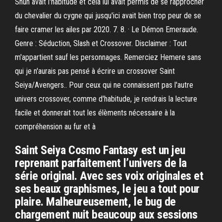
Shun avait l'habitude et cela lui avait permis de se rapprocher
du chevalier du cygne qui jusqu'ici avait bien trop peur de se
faire cramer les ailes par 2020. 7. 8. · Le Démon Emeraude.
Genre : Séduction, Slash et Crossover. Disclaimer : Tout
m'appartient sauf les personnages. Remerciez Hemere sans
qui je n'aurais pas pensé à écrire un crossover Saint
Seiya/Avengers.. Pour ceux qui ne connaissent pas l'autre
univers crossover, comme d'habitude, je rendrais la lecture
facile et donnerait tout les élèments nécessaire à la
compréhension au fur et à
Saint Seiya Cosmo Fantasy est un jeu
reprenant parfaitement l’univers de la
série original. Avec ses voix originales et
ses beaux graphismes, le jeu a tout pour
plaire. Malheureusement, le bug de
chargement nuit beaucoup aux sessions